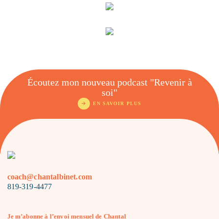
Écoutez mon nouveau podcast "Revenir à
soi"
EN SAVOIR PLUS
coach@chantalbinet.com
819-319-4477
Je m’abonne à l’envoi mensuel de Chantal