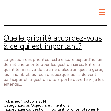
Étiquette :
agenda
Quelle priorité accordez-vous
à ce qui est important?
La gestion des priorités reste encore aujourd’hui un
défi et une priorité pour les gestionnaires. Entre la
quantité massive de courriers électroniques à gérer,
les innombrables réunions auxquelles ils doivent
participer et la gestion dite « porte ouverte », je les
entends…
Published
1 octobre 2014
Categorized as
Objectifs et intentions
Tagged
agenda
,
gestion
,
important
,
priorité
,
Stephen R.