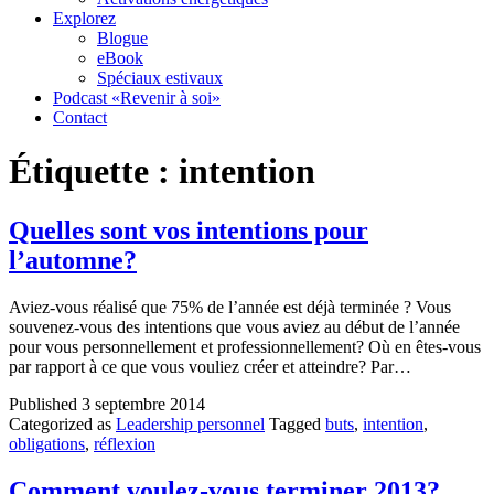
Explorez
Blogue
eBook
Spéciaux estivaux
Podcast «Revenir à soi»
Contact
Étiquette :
intention
Quelles sont vos intentions pour
l’automne?
Aviez-vous réalisé que 75% de l’année est déjà terminée ? Vous
souvenez-vous des intentions que vous aviez au début de l’année
pour vous personnellement et professionnellement? Où en êtes-vous
par rapport à ce que vous vouliez créer et atteindre? Par…
Published
3 septembre 2014
Categorized as
Leadership personnel
Tagged
buts
,
intention
,
obligations
,
réflexion
Comment voulez-vous terminer 2013?