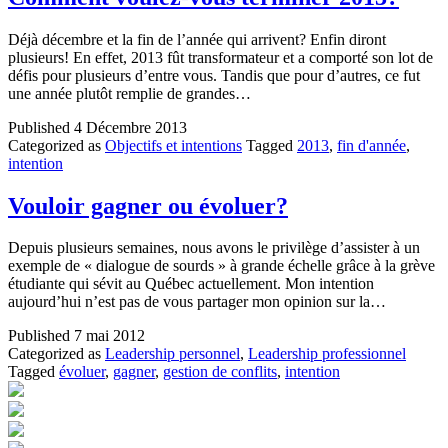
Déjà décembre et la fin de l’année qui arrivent? Enfin diront
plusieurs! En effet, 2013 fût transformateur et a comporté son lot de
défis pour plusieurs d’entre vous. Tandis que pour d’autres, ce fut
une année plutôt remplie de grandes…
Published
4 Décembre 2013
Categorized as
Objectifs et intentions
Tagged
2013
,
fin d'année
,
intention
Vouloir gagner ou évoluer?
Depuis plusieurs semaines, nous avons le privilège d’assister à un
exemple de « dialogue de sourds » à grande échelle grâce à la grève
étudiante qui sévit au Québec actuellement. Mon intention
aujourd’hui n’est pas de vous partager mon opinion sur la…
Published
7 mai 2012
Categorized as
Leadership personnel
,
Leadership professionnel
Tagged
évoluer
,
gagner
,
gestion de conflits
,
intention