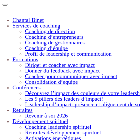
Chantal Binet
Services de coaching
Coaching de direction
Coaching d’entrepreneurs
Coaching de gestionnaires
Coaching d’équipe
Profil de leadership et communication
Formations
Diriger et coacher avec impact
Donner du feedback avec impact
Coacher pour communiquer avec impact
Consolidation d’équipe
Conférences
Découvrez l’impact des couleurs de votre leadersh
Les 9 piliers des leaders d’impact!
Leadership d’impact: présence et alignement de so
Retraites
Revenir à soi 2026
Développement spirituel
Coaching leadership spirituel
Retraites développement spirituel
Activations énergétiques