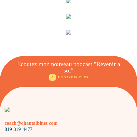
Écoutez mon nouveau podcast "Revenir à
soi"
EN SAVOIR PLUS
coach@chantalbinet.com
819-319-4477