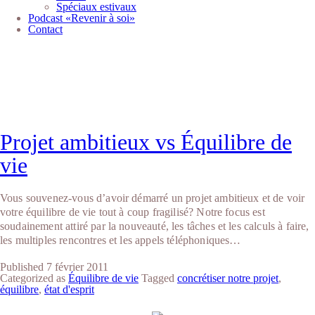
Spéciaux estivaux
Podcast «Revenir à soi»
Contact
Étiquette :
concrétiser notre
projet
Projet ambitieux vs Équilibre de
vie
Vous souvenez-vous d’avoir démarré un projet ambitieux et de voir
votre équilibre de vie tout à coup fragilisé? Notre focus est
soudainement attiré par la nouveauté, les tâches et les calculs à faire,
les multiples rencontres et les appels téléphoniques…
Published
7 février 2011
Categorized as
Équilibre de vie
Tagged
concrétiser notre projet
,
équilibre
,
état d'esprit