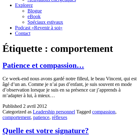
Explorez
Blogue
eBook
Spéciaux estivaux
Podcast «Revenir à soi»
Contact
Étiquette :
comportement
Patience et compassion…
Ce week-end nous avons gardé notre filleul, le beau Vincent, qui est
âgé d’un an. Comme je n’ai pas d’enfant, je suis souvent en mode
d’observation lorsque je suis en sa présence car j’apprends à
m’adapter à lui, à mieux…
Published
2 avril 2012
Categorized as
Leadership personnel
Tagged
compassion
,
comportement
,
patience
,
réflexes
Quelle est votre signature?