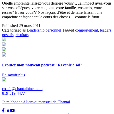
Quelle empreinte laissez-vous derrière vous? Quel impact avez-vous
sur vos collègues, votre conjoint, votre famille, vos amis, votre
réseau? Et sur vous?? Nos façons d’être et de faire laissent une
empreinte et façonnent le cours des choses… comme le futur…
Published
29 mars 2011
Categorized as
Leadership personnel
Tagged
comportement
,
leaders
positifs
,
résultats
Écoutez mon nouveau podcast "Revenir à soi"
En savoir plus
coach@chantalbinet.com
819-319-4477
Je m’abonne à l’envoi mensuel de Chantal