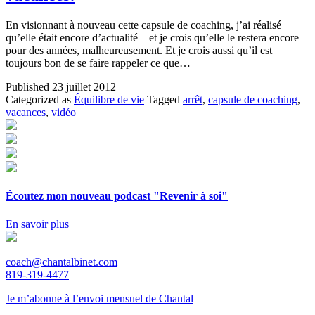
En visionnant à nouveau cette capsule de coaching, j’ai réalisé
qu’elle était encore d’actualité – et je crois qu’elle le restera encore
pour des années, malheureusement. Et je crois aussi qu’il est
toujours bon de se faire rappeler ce que…
Published
23 juillet 2012
Categorized as
Équilibre de vie
Tagged
arrêt
,
capsule de coaching
,
vacances
,
vidéo
Écoutez mon nouveau podcast "Revenir à soi"
En savoir plus
coach@chantalbinet.com
819-319-4477
Je m’abonne à l’envoi mensuel de Chantal