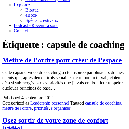
Explorez
Blogue
eBook
Spéciaux estivaux
Podcast «Revenir à soi»
Contact
Étiquette :
capsule de coaching
Mettre de l’ordre pour créer de l’espace
Cette capsule vidéo de coaching a été inspirée par plusieurs de mes
clients qui, après deux à trois semaines de retour au travail, étaient
déjà si submergés par les priorités que j’avais cru bon leur rappeler
quelques principes de base…
Published
4 septembre 2012
Categorized as
Leadership personnel
Tagged
capsule de coaching
,
mettre de l'ordre
,
priorités
,
s'organiser
Osez sortir de votre zone de confort
[vidéo]