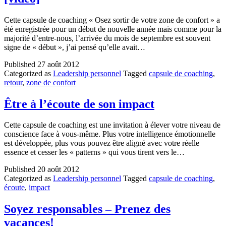
Cette capsule de coaching « Osez sortir de votre zone de confort » a
été enregistrée pour un début de nouvelle année mais comme pour la
majorité d’entre-nous, l’arrivée du mois de septembre est souvent
signe de « début », j’ai pensé qu’elle avait…
Published
27 août 2012
Categorized as
Leadership personnel
Tagged
capsule de coaching
,
retour
,
zone de confort
Être à l’écoute de son impact
Cette capsule de coaching est une invitation à élever votre niveau de
conscience face à vous-même. Plus votre intelligence émotionnelle
est développée, plus vous pouvez être aligné avec votre réelle
essence et cesser les « patterns » qui vous tirent vers le…
Published
20 août 2012
Categorized as
Leadership personnel
Tagged
capsule de coaching
,
écoute
,
impact
Soyez responsables – Prenez des
vacances!