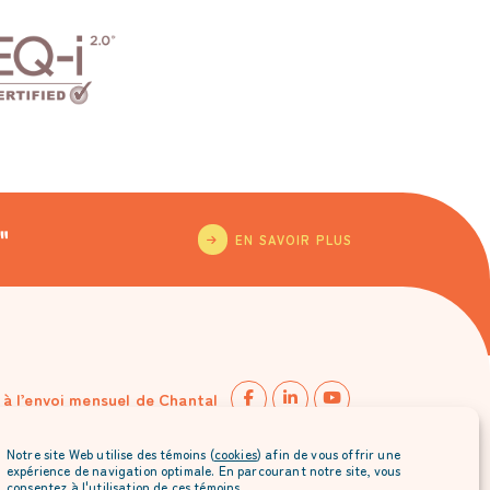
"
EN SAVOIR PLUS
à l’envoi mensuel de Chantal
Notre site Web utilise des témoins (
cookies
) afin de vous offrir une
expérience de navigation optimale. En parcourant notre site, vous
consentez à l'utilisation de ces témoins.