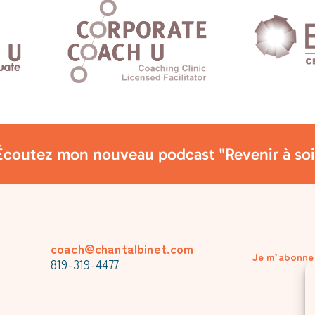
Écoutez mon nouveau podcast "Revenir à soi
coach@chantalbinet.com
Je m’abonne 
819-319-4477