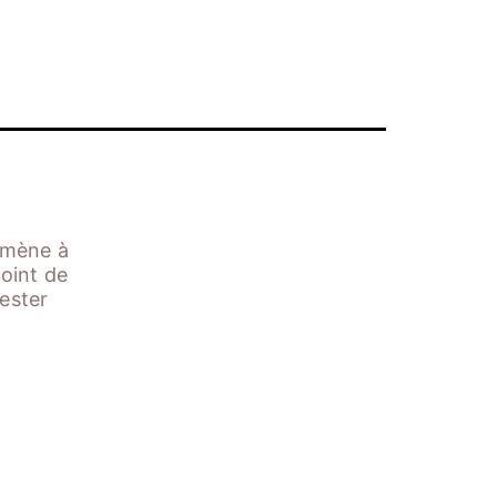
 amène à
point de
ester