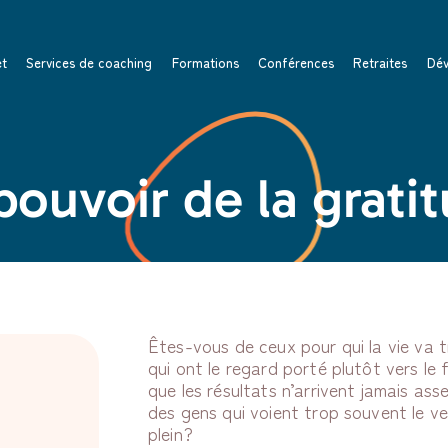
et
Services de coaching
Formations
Conférences
Retraites
Dév
pouvoir de la grati
Êtes-vous de ceux pour qui la vie va 
qui ont le regard porté plutôt vers le
que les résultats n’arrivent jamais as
des gens qui voient trop souvent le ve
plein?