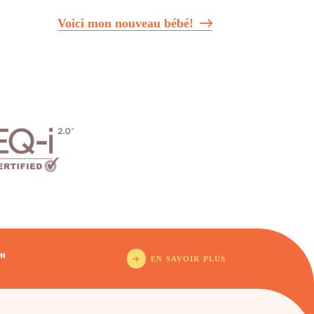
Voici mon nouveau bébé!
"
EN SAVOIR PLUS