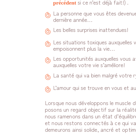
si ce n’est déjà fait!) .
précédent
La personne que vous êtes devenue
dernière année…
Les belles surprises inattendues!
Les situations toxiques auxquelles 
empoisonnent plus la vie…
Les opportunités auxquelles vous av
auxquelles votre vie s’améliore!
La santé qui va bien malgré votre 
L’amour qui se trouve en vous et 
Lorsque nous développons le muscle de
posons un regard objectif sur la réalité
nous ramenons dans un état d’équilibr
et nous restons connectés à ce qui va
demeurons ainsi solide, ancré et optimi