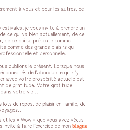
lièrement à vous et pour les autres, ce
estivales, je vous invite à prendre un
 de ce qui va bien actuellement, de ce
ir, de ce qui se présente comme
tits comme des grands plaisirs qui
ofessionnelle et personnelle.
nous oublions le présent. Lorsque nous
déconnectés de l’abondance qui s’y
er avec votre prospérité actuelle est
nt de gratitude. Votre gratitude
 dans votre vie…
lots de repos, de plaisir en famille, de
e voyages…
s et les « Wow » que vous avez vécus
 invite à faire l’exercice de mon
blogue