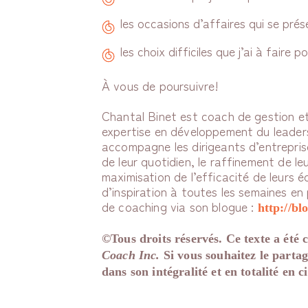
les occasions d’affaires qui se prés
les choix difficiles que j’ai à fair
À vous de poursuivre!
Chantal Binet est coach de gestion e
expertise en développement du leaders
accompagne les dirigeants d’entreprise
de leur quotidien, le raffinement de le
maximisation de l’efficacité de leurs é
d’inspiration à toutes les semaines en
de coaching via son blogue :
http://bl
©Tous droits réservés. Ce texte a été 
Coach Inc.
Si vous souhaitez le parta
dans son intégralité et en totalité en c