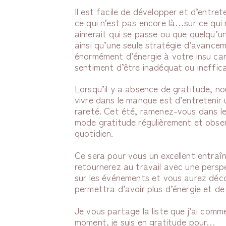
Il est facile de développer et d’entret
ce qui n’est pas encore là…sur ce qui 
aimerait qui se passe ou que quelqu’u
ainsi qu’une seule stratégie d’avancem
énormément d’énergie à votre insu car 
sentiment d’être inadéquat ou ineffic
Lorsqu’il y a absence de gratitude, no
vivre dans le manque est d’entretenir
rareté. Cet été, ramenez-vous dans 
mode gratitude régulièrement et obse
quotidien.
Ce sera pour vous un excellent entra
retournerez au travail avec une perspec
sur les événements et vous aurez déco
permettra d’avoir plus d’énergie et de
Je vous partage la liste que j’ai comm
moment, je suis en gratitude pour…