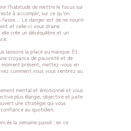
enir l’habitude de mettre le focus sur
reste à accomplir, sur ce qu’on
n fasse… Le danger est de ne nourrir
ent et celle-ci vous draine
elle crée un déséquilibre et un
ace.
us laissons la place au manque. Et
 une croyance de pauvreté et de
le moment présent, mettez-vous en
rvez comment vous vous sentirez au
înement mental et émotionnel et vous
tive plus élargie, objective et juste
uvert une stratégie qui vous
 confiance au quotidien.
encée la semaine passé : en ce