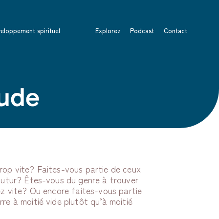
eloppement spirituel
Explorez
Podcast
Contact
tude
trop vite? Faites-vous partie de ceux
 futur? Êtes-vous du genre à trouver
sez vite? Ou encore faites-vous partie
rre à moitié vide plutôt qu’à moitié