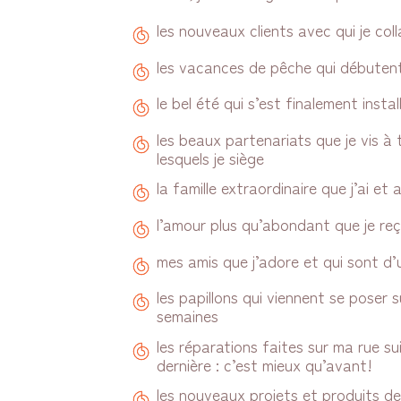
les nouveaux clients avec qui je co
les vacances de pêche qui débutent
le bel été qui s’est finalement insta
les beaux partenariats que je vis à 
lesquels je siège
la famille extraordinaire que j’ai et 
l’amour plus qu’abondant que je reç
mes amis que j’adore et qui sont d
les papillons qui viennent se poser s
semaines
les réparations faites sur ma rue s
dernière : c’est mieux qu’avant!
les nouveaux projets et produits de