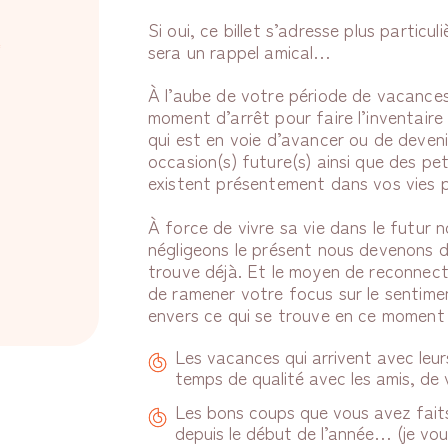
Si oui, ce billet s’adresse plus particu
l
sera un rappel amical…
À l’aube de votre période de vacances 
moment d’arrêt pour faire l’inventaire
qui est en voie d’avancer ou de deven
occasion(s) future(s) ainsi que des pe
existent présentement dans vos vies pr
À force de vivre sa vie dans le futur 
négligeons le présent nous devenons 
trouve déjà. Et le moyen de reconnect
de ramener votre focus sur le sentime
envers ce qui se trouve en ce moment
Les vacances qui arrivent avec leurs 
temps de qualité avec les amis, d
Les bons coups que vous avez fait
depuis le début de l’année… (je vous