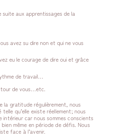
 suite aux apprentissages de la
vous avez su dire non et qui ne vous
ez eu le courage de dire oui et grâce
rythme de travail…
autour de vous…etc.
 la gratitude régulièrement, nous
 telle qu’elle existe réellement; nous
e intérieur car nous sommes conscients
 bien même en période de défis. Nous
ste face à l’avenir.