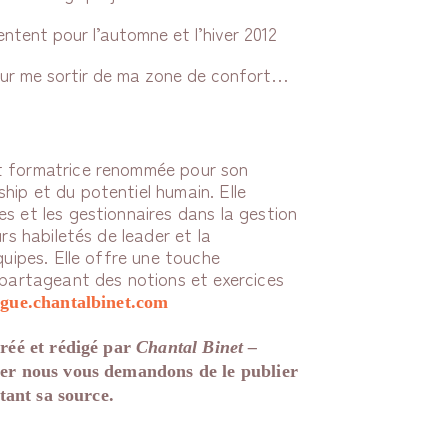
entent pour l’automne et l’hiver 2012
e pour me sortir de ma zone de confort…
t formatrice renommée pour son
hip et du potentiel humain. Elle
s et les gestionnaires dans la gestion
urs habiletés de leader et la
quipes. Elle offre une touche
 partageant des notions et exercices
ogue.chantalbinet.com
créé et rédigé par
Chantal Binet –
ger nous vous demandons de le publier
itant sa source.