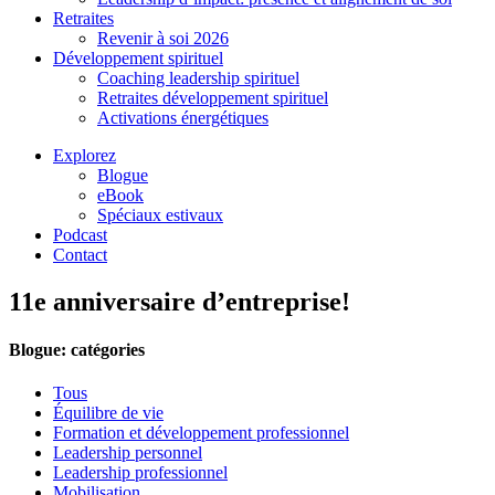
Retraites
Revenir à soi 2026
Développement spirituel
Coaching leadership spirituel
Retraites développement spirituel
Activations énergétiques
Explorez
Blogue
eBook
Spéciaux estivaux
Podcast
Contact
11e anniversaire d’entreprise!
Blogue: catégories
Tous
Équilibre de vie
Formation et développement professionnel
Leadership personnel
Leadership professionnel
Mobilisation