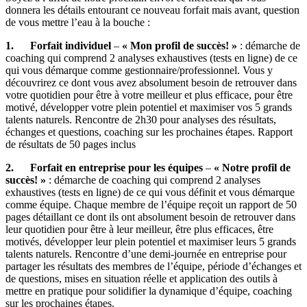
donnera les détails entourant ce nouveau forfait mais avant, question
de vous mettre l’eau à la bouche :
1.
Forfait individuel
–
« Mon profil de succès! »
: démarche de
coaching qui comprend 2 analyses exhaustives (tests en ligne) de ce
qui vous démarque comme gestionnaire/professionnel. Vous y
découvrirez ce dont vous avez absolument besoin de retrouver dans
votre quotidien pour être à votre meilleur et plus efficace, pour être
motivé, développer votre plein potentiel et maximiser vos 5 grands
talents naturels. Rencontre de 2h30 pour analyses des résultats,
échanges et questions, coaching sur les prochaines étapes. Rapport
de résultats de 50 pages inclus
2.
Forfait en entreprise pour les équipes
–
« Notre profil de
succès! »
: démarche de coaching qui comprend 2 analyses
exhaustives (tests en ligne) de ce qui vous définit et vous démarque
comme équipe. Chaque membre de l’équipe reçoit un rapport de 50
pages détaillant ce dont ils ont absolument besoin de retrouver dans
leur quotidien pour être à leur meilleur, être plus efficaces, être
motivés, développer leur plein potentiel et maximiser leurs 5 grands
talents naturels. Rencontre d’une demi-journée en entreprise pour
partager les résultats des membres de l’équipe, période d’échanges et
de questions, mises en situation réelle et application des outils à
mettre en pratique pour solidifier la dynamique d’équipe, coaching
sur les prochaines étapes.