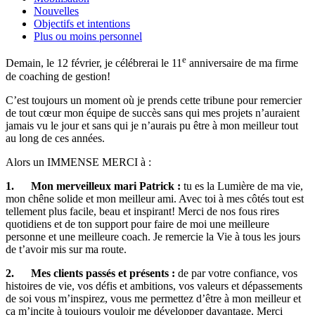
Nouvelles
Objectifs et intentions
Plus ou moins personnel
e
Demain, le 12 février, je célébrerai le 11
anniversaire de ma firme
de coaching de gestion!
C’est toujours un moment où je prends cette tribune pour remercier
de tout cœur mon équipe de succès sans qui mes projets n’auraient
jamais vu le jour et sans qui je n’aurais pu être à mon meilleur tout
au long de ces années.
Alors un IMMENSE MERCI à :
1.
Mon merveilleux mari Patrick :
tu es la Lumière de ma vie,
mon chêne solide et mon meilleur ami. Avec toi à mes côtés tout est
tellement plus facile, beau et inspirant! Merci de nos fous rires
quotidiens et de ton support pour faire de moi une meilleure
personne et une meilleure coach. Je remercie la Vie à tous les jours
de t’avoir mis sur ma route.
2.
Mes clients passés et présents :
de par votre confiance, vos
histoires de vie, vos défis et ambitions, vos valeurs et dépassements
de soi vous m’inspirez, vous me permettez d’être à mon meilleur et
ça m’incite à toujours vouloir me développer davantage. Merci