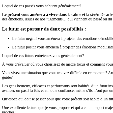
Lequel de ces passés vous habitent généralement?
Le présent vous amènera à vivre dans le calme et la sérénité
car le
des émotions, issues de nos jugements… qui viennent du passé ou du 
Le futur est porteur de deux possibilités :
Le futur négatif vous amènera à projeter des émotions démobilisa
Le futur positif vous amènera à projeter des émotions mobilisatri
Lequel de ces futurs entretenez-vous généralement?
À vous d’évaluer où vous choisissez de mettre focus et comment vous d
Vous vivez une situation que vous trouvez difficile en ce moment? Arrê
guide?
Les gens heureux, efficaces et performants sont habités d’un futur inspi
avancer, un pas à la fois et en toute confiance, même s’ils n’ont pas u
Qu’est-ce qui doit se passer pour que votre présent soit habité d’un f
Une excellente lecture que je vous propose et qui a eu un impact majeu
proches!