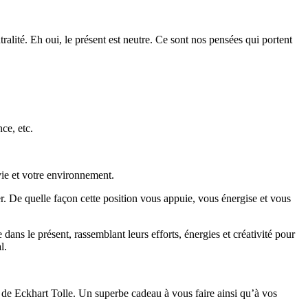
ralité. Eh oui, le présent est neutre. Ce sont nos pensées qui portent
ce, etc.
vie et votre environnement.
r. De quelle façon cette position vous appuie, vous énergise et vous
 dans le présent, rassemblant leurs efforts, énergies et créativité pour
l.
de Eckhart Tolle. Un superbe cadeau à vous faire ainsi qu’à vos