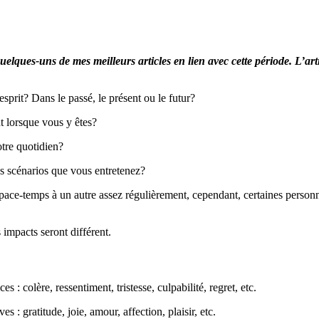
 quelques-uns de mes meilleurs articles en lien avec cette période. L’a
sprit? Dans le passé, le présent ou le futur?
t lorsque vous y êtes?
tre quotidien?
les scénarios que vous entretenez?
ce-temps à un autre assez régulièrement, cependant, certaines personnes
impacts seront différent.
 : colère, ressentiment, tristesse, culpabilité, regret, etc.
 : gratitude, joie, amour, affection, plaisir, etc.