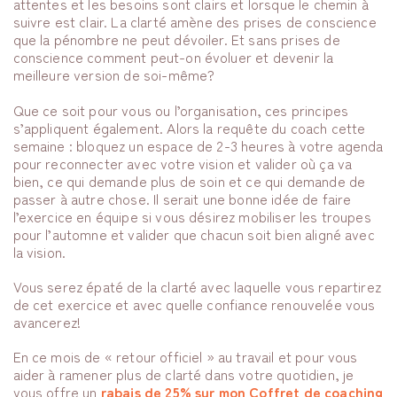
attentes et les besoins sont clairs et lorsque le chemin à
suivre est clair. La clarté amène des prises de conscience
que la pénombre ne peut dévoiler. Et sans prises de
conscience comment peut-on évoluer et devenir la
meilleure version de soi-même?
Que ce soit pour vous ou l’organisation, ces principes
s’appliquent également. Alors la requête du coach cette
semaine : bloquez un espace de 2-3 heures à votre agenda
pour reconnecter avec votre vision et valider où ça va
bien, ce qui demande plus de soin et ce qui demande de
passer à autre chose. Il serait une bonne idée de faire
l’exercice en équipe si vous désirez mobiliser les troupes
pour l’automne et valider que chacun soit bien aligné avec
la vision.
Vous serez épaté de la clarté avec laquelle vous repartirez
de cet exercice et avec quelle confiance renouvelée vous
avancerez!
En ce mois de « retour officiel » au travail et pour vous
aider à ramener plus de clarté dans votre quotidien, je
vous offre un
rabais de 25% sur mon Coffret de coaching