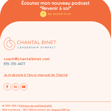
Écoutez mon nouveau podcast
"Revenir à soi"
EN SAVOIR PLUS
coach@chantalbinet.com
819-319-4477
Je m’abonne à l’envoi mensuel de Chantal
© 2024-2026 |
Politique de confidentialité
Web marketing - SEO référencement par
Agence POP inc
.