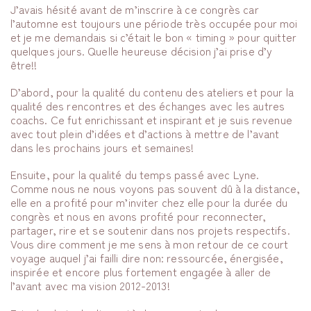
J’avais hésité avant de m’inscrire à ce congrès car
l’automne est toujours une période très occupée pour moi
et je me demandais si c’était le bon « timing » pour quitter
quelques jours. Quelle heureuse décision j’ai prise d’y
être!!
D’abord, pour la qualité du contenu des ateliers et pour la
qualité des rencontres et des échanges avec les autres
coachs. Ce fut enrichissant et inspirant et je suis revenue
avec tout plein d’idées et d’actions à mettre de l’avant
dans les prochains jours et semaines!
Ensuite, pour la qualité du temps passé avec Lyne.
Comme nous ne nous voyons pas souvent dû à la distance,
elle en a profité pour m’inviter chez elle pour la durée du
congrès et nous en avons profité pour reconnecter,
partager, rire et se soutenir dans nos projets respectifs.
Vous dire comment je me sens à mon retour de ce court
voyage auquel j’ai failli dire non: ressourcée, énergisée,
inspirée et encore plus fortement engagée à aller de
l’avant avec ma vision 2012-2013!