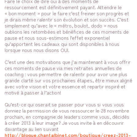
Faire le choix de dire oui à des moments de
ressourcement est définitivement payant. Attendre le
« bon moment » pour le faire c’est freiner son progrès et
je dirais même ralentir son évolution et son succès. C’est
simplement qu’avec le « métro, boulot, dodo » nous
oublions les retombées et bénéfices de ces moments de
pause et nous sous-estimons l’effet exponentiel
qu’apportent les cadeaux qui sont disponibles à nous
lorsque nous nous disons OUI.
C’est une des motivations que j’ai maintenant à vous offrir
ces moments de pause via mes retraites annuelles de
coaching : vous permettre de ralentir pour avoir une plus
grande clarté sur vos prochaines étapes, être mieux aligné
avec votre vision et votre essence et repartir inspiré et
motivé à passer à l’action!
Qu’est-ce qui oserait se passer pour vous si vous vous
donniez la permission de vous ressourcer le 28 novembre
prochain, en compagnie de leaders comme vous, décidés
à créer 2013 à leur image? Je vous invite à en découvrir
davantage au lien suivant
http://blogue.chantalbinet.com/boutique/creez-2013-