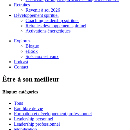
Retraites
Revenir à soi 2026
Développement spirituel
Coaching leadership spirituel
Retraites développement spirituel
Activations énergétiques
Explorez
Blogue
eBook
Spéciaux estivaux
Podcast
Contact
Être à son meilleur
Blogue: catégories
Tous
Équilibre de vie
Formation et développement professionnel
Leadership personnel
Leadership professionnel
Mobilisation