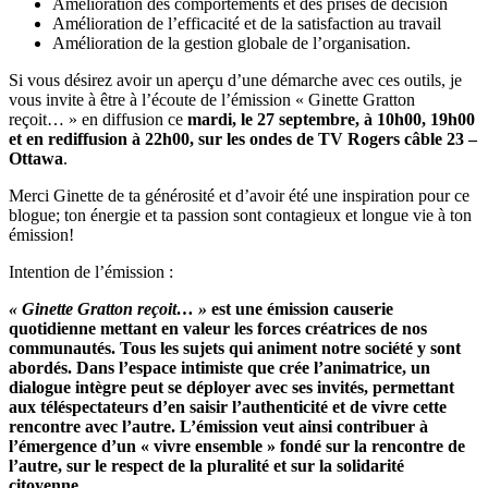
Amélioration des comportements et des prises de décision
Amélioration de l’efficacité et de la satisfaction au travail
Amélioration de la gestion globale de l’organisation.
Si vous désirez avoir un aperçu d’une démarche avec ces outils, je
vous invite à être à l’écoute de l’émission « Ginette Gratton
reçoit… » en diffusion ce
mardi, le 27 septembre, à 10h00, 19h00
et en rediffusion à 22h00, sur les ondes de TV Rogers câble 23 –
Ottawa
.
Merci Ginette de ta générosité et d’avoir été une inspiration pour ce
blogue; ton énergie et ta passion sont contagieux et longue vie à ton
émission!
Intention de l’émission :
« Ginette Gratton reçoit… »
est une émission causerie
quotidienne mettant en valeur les forces créatrices de nos
communautés. Tous les sujets qui animent notre société y sont
abordés. Dans l’espace intimiste que crée l’animatrice, un
dialogue intègre peut se déployer avec ses invités, permettant
aux téléspectateurs d’en saisir l’authenticité et de vivre cette
rencontre avec l’autre. L’émission veut ainsi contribuer à
l’émergence d’un « vivre ensemble » fondé sur la rencontre de
l’autre, sur le respect de la pluralité et sur la solidarité
citoyenne.