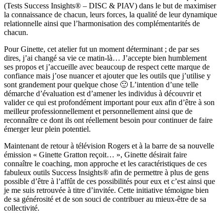
(Tests Success Insights® – DISC & PIAV) dans le but de maximiser
la connaissance de chacun, leurs forces, la qualité de leur dynamique
relationnelle ainsi que l’harmonisation des complémentarités de
chacun.
Pour Ginette, cet atelier fut un moment déterminant ; de par ses
dires, j’ai changé sa vie ce matin-là… J’accepte bien humblement
ses propos et j’accueille avec beaucoup de respect cette marque de
confiance mais j’ose nuancer et ajouter que les outils que j’utilise y
sont grandement pour quelque chose 🙂 L’intention d’une telle
démarche d’évaluation est d’amener les individus à découvrir et
valider ce qui est profondément important pour eux afin d’être à son
meilleur professionnellement et personnellement ainsi que de
reconnaître ce dont ils ont réellement besoin pour continuer de faire
émerger leur plein potentiel.
Maintenant de retour à télévision Rogers et à la barre de sa nouvelle
émission « Ginette Gratton reçoit… », Ginette désirait faire
connaître le coaching, mon approche et les caractéristiques de ces
fabuleux outils Success Insights® afin de permettre à plus de gens
possible d’être à l’affût de ces possibilités pour eux et c’est ainsi que
je me suis retrouvée à titre d’invitée. Cette initiative témoigne bien
de sa générosité et de son souci de contribuer au mieux-être de sa
collectivité.