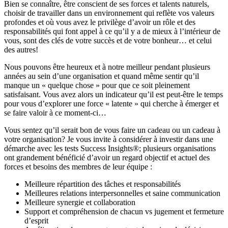
Bien se connaître, être conscient de ses forces et talents naturels,
choisir de travailler dans un environnement qui reflète vos valeurs
profondes et où vous avez le privilège d’avoir un rôle et des
responsabilités qui font appel à ce qu’il y a de mieux à l’intérieur de
vous, sont des clés de votre succès et de votre bonheur… et celui
des autres!
Nous pouvons être heureux et à notre meilleur pendant plusieurs
années au sein d’une organisation et quand même sentir qu’il
manque un « quelque chose » pour que ce soit pleinement
satisfaisant. Vous avez alors un indicateur qu’il est peut-être le temps
pour vous d’explorer une force « latente » qui cherche à émerger et
se faire valoir à ce moment-ci…
Vous sentez qu’il serait bon de vous faire un cadeau ou un cadeau à
votre organisation? Je vous invite à considérer à investir dans une
démarche avec les tests Success Insights®; plusieurs organisations
ont grandement bénéficié d’avoir un regard objectif et actuel des
forces et besoins des membres de leur équipe :
Meilleure répartition des tâches et responsabilités
Meilleures relations interpersonnelles et saine communication
Meilleure synergie et collaboration
Support et compréhension de chacun vs jugement et fermeture
d’esprit