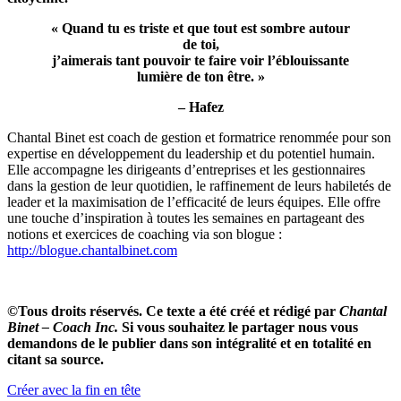
« Quand tu es triste et que tout est sombre autour
de toi,
j’aimerais tant pouvoir te faire voir l’éblouissante
lumière de ton être. »
– Hafez
Chantal Binet est coach de gestion et formatrice renommée pour son
expertise en développement du leadership et du potentiel humain.
Elle accompagne les dirigeants d’entreprises et les gestionnaires
dans la gestion de leur quotidien, le raffinement de leurs habiletés de
leader et la maximisation de l’efficacité de leurs équipes. Elle offre
une touche d’inspiration à toutes les semaines en partageant des
notions et exercices de coaching via son blogue :
http://blogue.chantalbinet.com
©Tous droits réservés. Ce texte a été créé et rédigé par
Chantal
Binet – Coach Inc.
Si vous souhaitez le partager nous vous
demandons de le publier dans son intégralité et en totalité en
citant sa source.
Navigation
Créer avec la fin en tête