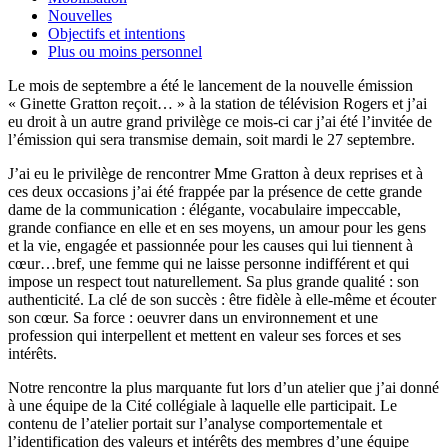
Nouvelles
Objectifs et intentions
Plus ou moins personnel
Le mois de septembre a été le lancement de la nouvelle émission
« Ginette Gratton reçoit… » à la station de télévision Rogers et j’ai
eu droit à un autre grand privilège ce mois-ci car j’ai été l’invitée de
l’émission qui sera transmise demain, soit mardi le 27 septembre.
J’ai eu le privilège de rencontrer Mme Gratton à deux reprises et à
ces deux occasions j’ai été frappée par la présence de cette grande
dame de la communication : élégante, vocabulaire impeccable,
grande confiance en elle et en ses moyens, un amour pour les gens
et la vie, engagée et passionnée pour les causes qui lui tiennent à
cœur…bref, une femme qui ne laisse personne indifférent et qui
impose un respect tout naturellement. Sa plus grande qualité : son
authenticité. La clé de son succès : être fidèle à elle-même et écouter
son cœur. Sa force : oeuvrer dans un environnement et une
profession qui interpellent et mettent en valeur ses forces et ses
intérêts.
Notre rencontre la plus marquante fut lors d’un atelier que j’ai donné
à une équipe de la Cité collégiale à laquelle elle participait. Le
contenu de l’atelier portait sur l’analyse comportementale et
l’identification des valeurs et intérêts des membres d’une équipe