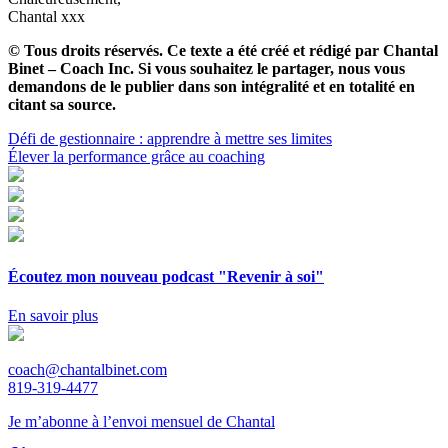
Chantal xxx
© Tous droits réservés. Ce texte a été créé et rédigé par Chantal
Binet – Coach Inc. Si vous souhaitez le partager, nous vous
demandons de le publier dans son intégralité et en totalité en
citant sa source.
Navigation
Défi de gestionnaire : apprendre à mettre ses limites
Élever la performance grâce au coaching
de
l'article
Écoutez mon nouveau podcast "Revenir à soi"
En savoir plus
coach@chantalbinet.com
819-319-4477
Je m’abonne à l’envoi mensuel de Chantal