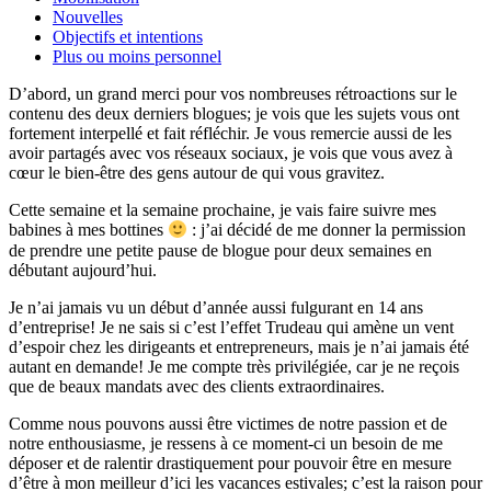
Nouvelles
Objectifs et intentions
Plus ou moins personnel
D’abord, un grand merci pour vos nombreuses rétroactions sur le
contenu des deux derniers blogues; je vois que les sujets vous ont
fortement interpellé et fait réfléchir. Je vous remercie aussi de les
avoir partagés avec vos réseaux sociaux, je vois que vous avez à
cœur le bien-être des gens autour de qui vous gravitez.
Cette semaine et la semaine prochaine, je vais faire suivre mes
babines à mes bottines
: j’ai décidé de me donner la permission
de prendre une petite pause de blogue pour deux semaines en
débutant aujourd’hui.
Je n’ai jamais vu un début d’année aussi fulgurant en 14 ans
d’entreprise! Je ne sais si c’est l’effet Trudeau qui amène un vent
d’espoir chez les dirigeants et entrepreneurs, mais je n’ai jamais été
autant en demande! Je me compte très privilégiée, car je ne reçois
que de beaux mandats avec des clients extraordinaires.
Comme nous pouvons aussi être victimes de notre passion et de
notre enthousiasme, je ressens à ce moment-ci un besoin de me
déposer et de ralentir drastiquement pour pouvoir être en mesure
d’être à mon meilleur d’ici les vacances estivales; c’est la raison pour