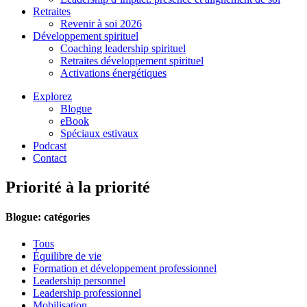
Retraites
Revenir à soi 2026
Développement spirituel
Coaching leadership spirituel
Retraites développement spirituel
Activations énergétiques
Explorez
Blogue
eBook
Spéciaux estivaux
Podcast
Contact
Priorité à la priorité
Blogue: catégories
Tous
Équilibre de vie
Formation et développement professionnel
Leadership personnel
Leadership professionnel
Mobilisation