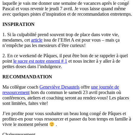
laquelle je vais me donner une semaine de vacances après le congé
Pascal et vous revenir le jeudi 7 avril. Je vous laisse quand même
avec quelques pistes d’inspiration et de recommandation entretemps.
INSPIRATION
1. Si la culpabilité prend souvent trop de place dans votre vie,
mesdames, cet
article
issu de l’Effet A est pour vous – mais ça
n’empêche pas les messieurs d’être curieux!
2. En ce weekend de Pâques, il peut être bon de se rappeler à quel
point
le sucre est notre ennemi # 1
et nous inciter à y aller à de
petites doses dans l’indulgence.
RECOMMANDATION
Ma collègue coach
Geneviève Desautels
offre
une journée de
ressourcement
hors du commun le samedi 23 avril prochain où
conférences, ateliers et coaching seront au rendez-vous! Les places
sont limitées, faites vite!
J’en profite pour vous souhaiter un beau long congé de Pâques et
profitez-en pour vous ressourcer et passer du bon temps en famille à
vivre le moment présent
.
Chaleureusement,