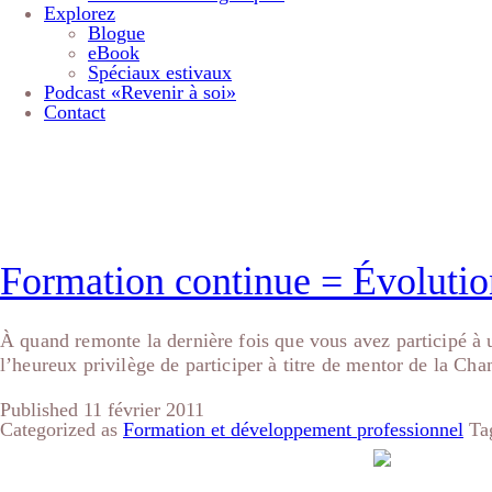
Explorez
Blogue
eBook
Spéciaux estivaux
Podcast «Revenir à soi»
Contact
Étiquette :
relations
Formation continue = Évolutio
À quand remonte la dernière fois que vous avez participé à 
l’heureux privilège de participer à titre de mentor de la C
Published
11 février 2011
Categorized as
Formation et développement professionnel
Ta