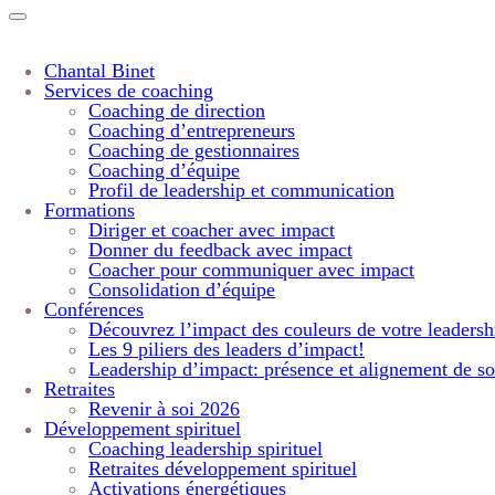
Chantal Binet
Services de coaching
Coaching de direction
Coaching d’entrepreneurs
Coaching de gestionnaires
Coaching d’équipe
Profil de leadership et communication
Formations
Diriger et coacher avec impact
Donner du feedback avec impact
Coacher pour communiquer avec impact
Consolidation d’équipe
Conférences
Découvrez l’impact des couleurs de votre leadersh
Les 9 piliers des leaders d’impact!
Leadership d’impact: présence et alignement de so
Retraites
Revenir à soi 2026
Développement spirituel
Coaching leadership spirituel
Retraites développement spirituel
Activations énergétiques