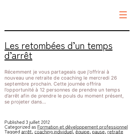
Étiquette :
pause
Les retombées d’un temps
d’arrêt
Récemment je vous partageais que j’offrirai à
nouveau une retraite de coaching le mercredi 26
septembre prochain. Cette journée offrira
l’opportunité à 12 personnes de prendre un temps
d’arrêt afin de prendre le pouls du moment présent,
se projeter dans…
Published
3 juillet 2012
Categorized as
Formation et développement professionnel
Tagged
arrêt
,
coaching individuel
,
équipe
,
pause
,
retraite