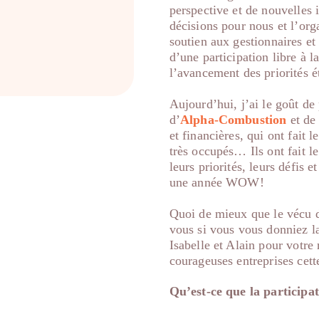
perspective et de nouvelles 
décisions pour nous et l’org
soutien aux gestionnaires et 
d’une participation libre à 
l’avancement des priorités ét
Aujourd’hui, j’ai le goût de
d’
Alpha-Combustion
et de
et financières, qui ont fait l
très occupés… Ils ont fait le
leurs priorités, leurs défis 
une année WOW!
Quoi de mieux que le vécu de
vous si vous vous donniez l
Isabelle et Alain pour votre 
courageuses entreprises cett
Qu’est-ce que la part