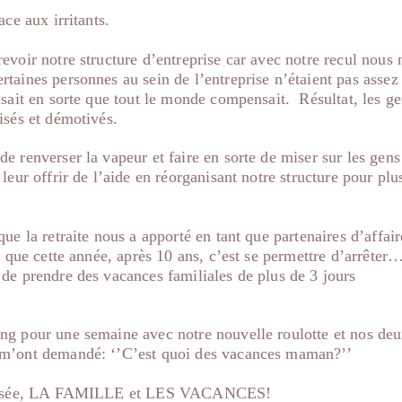
ace aux irritants.
evoir notre structure d’entreprise car avec notre recul nous 
taines personnes au sein de l’entreprise n’étaient pas assez
isait en sorte que tout le monde compensait. Résultat, les g
isés et démotivés.
e renverser la vapeur et faire en sorte de miser sur les gens
leur offrir de l’aide en réorganisant notre structure pour plu
ue la retraite nous a apporté en tant que partenaires d’affair
t que cette année, après 10 ans, c’est se permettre d’arrêter
de prendre des vacances familiales de plus de 3 jours
g pour une semaine avec notre nouvelle roulotte et nos de
m’ont demandé: ‘’C’est quoi des vacances maman?’’
éalisée, LA FAMILLE et LES VACANCES!