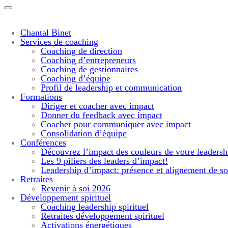
Chantal Binet
Services de coaching
Coaching de direction
Coaching d’entrepreneurs
Coaching de gestionnaires
Coaching d’équipe
Profil de leadership et communication
Formations
Diriger et coacher avec impact
Donner du feedback avec impact
Coacher pour communiquer avec impact
Consolidation d’équipe
Conférences
Découvrez l’impact des couleurs de votre leadersh
Les 9 piliers des leaders d’impact!
Leadership d’impact: présence et alignement de so
Retraites
Revenir à soi 2026
Développement spirituel
Coaching leadership spirituel
Retraites développement spirituel
Activations énergétiques