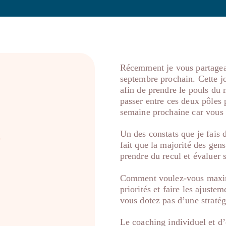
Récemment je vous partageai
septembre prochain. Cette jo
afin de prendre le pouls du m
passer entre ces deux pôles p
semaine prochaine car vous r
Un des constats que je fais 
l
fait que la majorité des gen
prendre du recul et évaluer s
Comment voulez-vous maximis
priorités et faire les ajuste
vous dotez pas d’une stratég
Le coaching individuel et d