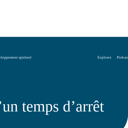
loppement spirituel
Explorez
Podcas
un temps d’arrêt