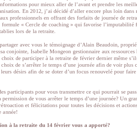
informations pour mieux aller de l’avant et prendre les meill
anisation. En 2012, j’ai décidé d’aller encore plus loin dans
aux professionnels en offrant des forfaits de journée de retra
la formule « Cercle de coaching » qui favorise l’imputabilité 
ablies lors de la retraite.
 partager avec vous le témoignage d’Alain Beaudoin, proprié
 sa conjointe, Isabelle Mongeon gestionnaire aux ressources
e choix de participer à la retraite de février dernier même s’il
 choix de s’arrêter le temps d’une journée afin de voir plus c
et leurs désirs afin de se doter d’un focus renouvelé pour fair
s participants pour vous transmettre ce qui pourrait se pas
a permission de vous arrêter le temps d’une journée? Un gra
rétroaction et félicitations pour toutes les décisions et action
e année!
icipation à la retraite du 14 février vous a a