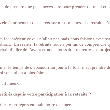
mis de prendre une pose nécessaire pour prendre du recul et s
révélé énormément de secrets sur nous-mêmes. La retraite c’e
.
 for intérieur ce qui n’allait pas mais nous faisions avec sa
stions. En réalité, la retraite nous a permis de comprendre 
hait d’aller de l’avant et nous poussait à remettre nos projet
onner le temps de s’épanouir un jour à la fois, c’est prendre d
voir quand on a plus faim.
 vit mieux.
etirés depuis votre participation à la retraite ?
orités et repris en main notre destinée.