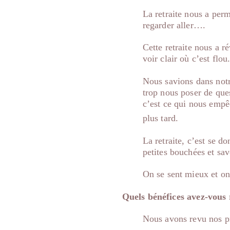
La retraite nous a per
regarder aller….
Cette retraite nous a 
voir clair où c’est flou
Nous savions dans notre
trop nous poser de que
c’est ce qui nous empêc
plus tard.
La retraite, c’est se d
petites bouchées et sa
On se sent mieux et on
Quels bénéfices avez-vous r
Nous avons revu nos pri