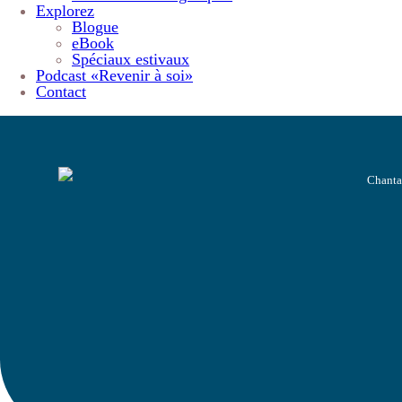
Explorez
Blogue
eBook
Spéciaux estivaux
Podcast «Revenir à soi»
Contact
Chanta