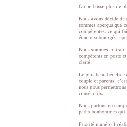
On ne laisse plus de pl
Nous avons décidé de r
sommes aperçus que cer
compétentes, ce qui fa
étaient submergés, épu
Nous sommes en train d
compétents en poste et 
clarté.
Le plus beau bénéfice q
couple et parents, c’es
nous nous permettrons 
consécutifs.
Nous partons en campin
petits bonhommes qui 
Priorité numéro 1 r