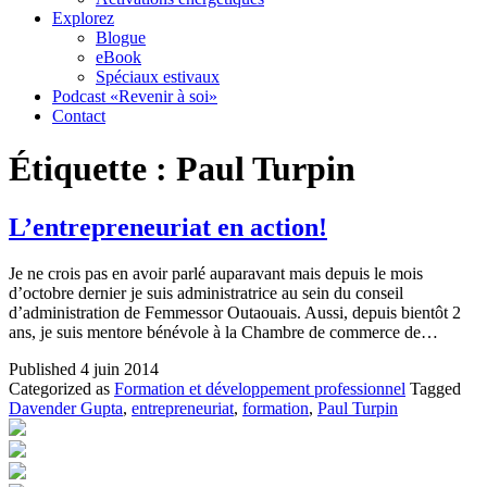
Explorez
Blogue
eBook
Spéciaux estivaux
Podcast «Revenir à soi»
Contact
Étiquette :
Paul Turpin
L’entrepreneuriat en action!
Je ne crois pas en avoir parlé auparavant mais depuis le mois
d’octobre dernier je suis administratrice au sein du conseil
d’administration de Femmessor Outaouais. Aussi, depuis bientôt 2
ans, je suis mentore bénévole à la Chambre de commerce de…
Published
4 juin 2014
Categorized as
Formation et développement professionnel
Tagged
Davender Gupta
,
entrepreneuriat
,
formation
,
Paul Turpin