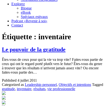
Explorez
Blogue
eBook
Spéciaux estivaux
Podcast «Revenir à soi»
Contact
Étiquette :
inventaire
Le pouvoir de la gratitude
Êtes-vous de ceux pour qui la vie va trop vite? Faites-vous partie de
ceux qui ont le regard porté plutôt vers le futur? Êtes-vous du genre
à trouver que les résultats n’arrivent jamais assez vite? Ou encore
faites-vous partie des…
Published
4 juillet 2011
Categorized as
Leadership personnel
,
Objectifs et intentions
Tagged
gratitude
,
inventaire
,
résultats
,
vie professionnelle