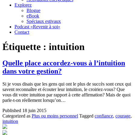
Explorez
Blogue
eBook
Spéciaux estivaux
Podcast «Revenir à soi»
Contact
Étiquette :
intuition
Quelle place accordez-vous à l’intuition
dans votre gestion?
Si je vous disais que les gens qui ont le plus de succès sont ceux qui
savent reconnaître et écouter leur intuition, le croiriez-vous? Que
vous dit votre intuition par rapport à cette affirmation? Mais de quoi
parle-t-on réellement lorsqu’on…
Published
18 juin 2015
Categorized as
Plus ou moins personnel
Tagged
confiance
,
courage
,
intuition