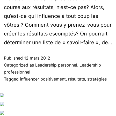
course aux résultats, n’est-ce pas? Alors,
qu’est-ce qui influence à tout coup les
vôtres ? Comment vous y prenez-vous pour
créer les résultats escomptés? On pourrait
déterminer une liste de « savoir-faire », de…
Published
12 mars 2012
Categorized as
Leadership personnel
,
Leadership
professionnel
Tagged
influencer positivement
,
résultats
,
stratégies