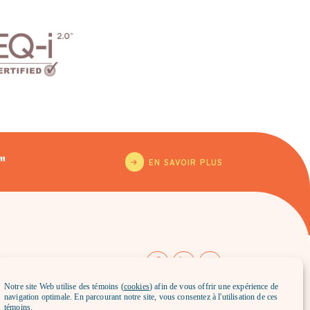
"
EN SAVOIR PLUS
à l’envoi mensuel de Chantal
Notre site Web utilise des témoins (
cookies
) afin de vous offrir une expérience de
navigation optimale. En parcourant notre site, vous consentez à l'utilisation de ces
témoins.