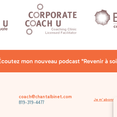
Écoutez mon nouveau podcast "Revenir à soi
coach@chantalbinet.com
Je m’abonne 
819-319-4477