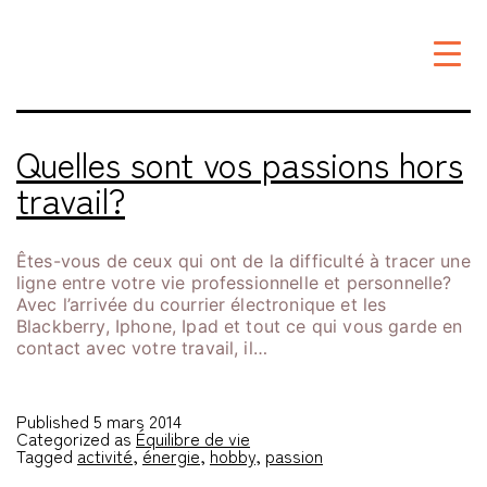
Étiquette :
hobby
Quelles sont vos passions hors
travail?
Êtes-vous de ceux qui ont de la difficulté à tracer une
ligne entre votre vie professionnelle et personnelle?
Avec l’arrivée du courrier électronique et les
Blackberry, Iphone, Ipad et tout ce qui vous garde en
contact avec votre travail, il…
Published
5 mars 2014
Categorized as
Équilibre de vie
Tagged
activité
,
énergie
,
hobby
,
passion