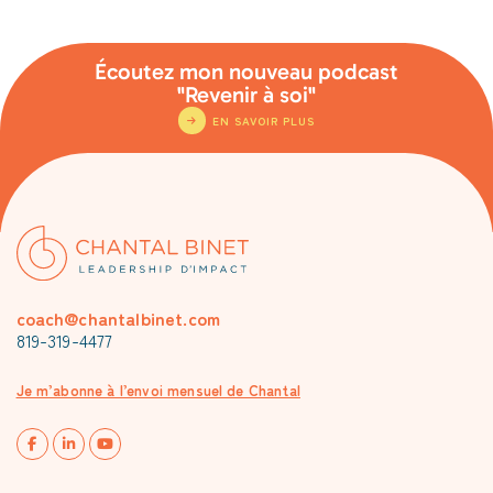
Écoutez mon nouveau podcast
"Revenir à soi"
EN SAVOIR PLUS
coach@chantalbinet.com
819-319-4477
Je m’abonne à l’envoi mensuel de Chantal