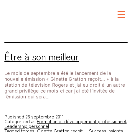
Étiquette :
Ginette
Gratton reçoit…
Être à son meilleur
Le mois de septembre a été le lancement de la
nouvelle émission « Ginette Gratton reçoit… » à la
station de télévision Rogers et j’ai eu droit à un autre
grand privilège ce mois-ci car j’ai été l’invitée de
l’émission qui sera…
Published
26 septembre 2011
Categorized as
Formation et développement professionnel
,
Leadership personnel
Tagged
forces
,
Ginette Gratton reçoit...
,
Success Insights
,