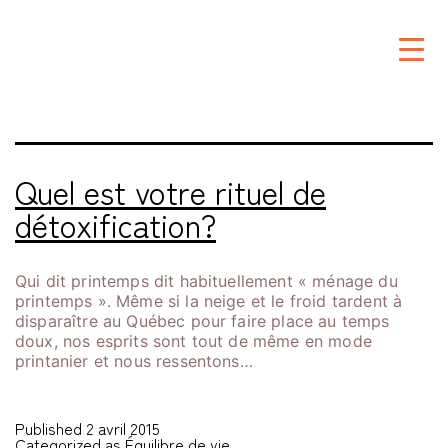
Étiquette :
détoxification
Quel est votre rituel de
détoxification?
Qui dit printemps dit habituellement « ménage du
printemps ». Même si la neige et le froid tardent à
disparaître au Québec pour faire place au temps
doux, nos esprits sont tout de même en mode
printanier et nous ressentons…
Published
2 avril 2015
Categorized as
Équilibre de vie