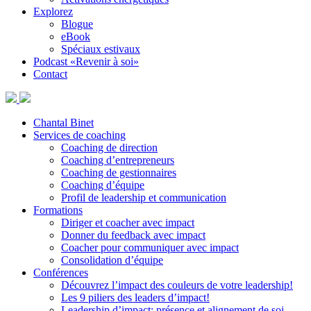
Explorez
Blogue
eBook
Spéciaux estivaux
Podcast «Revenir à soi»
Contact
Chantal Binet
Services de coaching
Coaching de direction
Coaching d’entrepreneurs
Coaching de gestionnaires
Coaching d’équipe
Profil de leadership et communication
Formations
Diriger et coacher avec impact
Donner du feedback avec impact
Coacher pour communiquer avec impact
Consolidation d’équipe
Conférences
Découvrez l’impact des couleurs de votre leadership!
Les 9 piliers des leaders d’impact!
Leadership d’impact: présence et alignement de soi