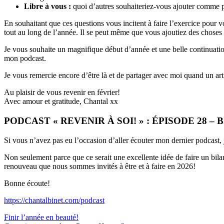
Libre à vous :
quoi d’autres souhaiteriez-vous ajouter comme poi
En souhaitant que ces questions vous incitent à faire l’exercice pour
tout au long de l’année. Il se peut même que vous ajoutiez des choses
Je vous souhaite un magnifique début d’année et une belle continuation 
mon podcast.
Je vous remercie encore d’être là et de partager avec moi quand un ar
Au plaisir de vous revenir en février!
Avec amour et gratitude, Chantal xx
PODCAST « REVENIR À SOI! » : ÉPISODE 28 –
Si vous n’avez pas eu l’occasion d’aller écouter mon dernier podcast, je
Non seulement parce que ce serait une excellente idée de faire un bilan
renouveau que nous sommes invités à être et à faire en 2026!
Bonne écoute!
https://chantalbinet.com/podcast
Navigation
Finir l’année en beauté!