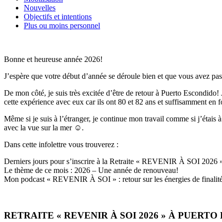
Nouvelles
Objectifs et intentions
Plus ou moins personnel
Bonne et heureuse année 2026!
J’espère que votre début d’année se déroule bien et que vous avez p
De mon côté, je suis très excitée d’être de retour à Puerto Escondido! 
cette expérience avec eux car ils ont 80 et 82 ans et suffisamment en
Même si je suis à l’étranger, je continue mon travail comme si j’étais à 
avec la vue sur la mer ☺.
Dans cette infolettre vous trouverez :
Derniers jours pour s’inscrire à la Retraite « REVENIR À SOI 2026
Le thème de ce mois : 2026 – Une année de renouveau!
Mon podcast « REVENIR À SOI » : retour sur les énergies de finalit
RETRAITE « REVENIR À SOI 2026 » À PUERTO 