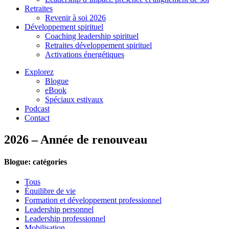
Retraites
Revenir à soi 2026
Développement spirituel
Coaching leadership spirituel
Retraites développement spirituel
Activations énergétiques
Explorez
Blogue
eBook
Spéciaux estivaux
Podcast
Contact
2026 – Année de renouveau
Blogue: catégories
Tous
Équilibre de vie
Formation et développement professionnel
Leadership personnel
Leadership professionnel
Mobilisation