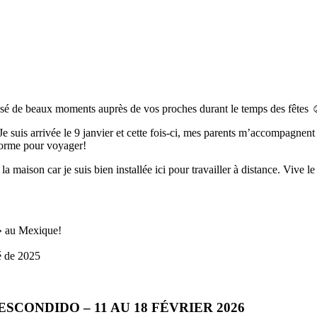
assé de beaux moments auprès de vos proches durant le temps des fêtes 
Je suis arrivée le 9 janvier et cette fois-ci, mes parents m’accompagnent
 forme pour voyager!
la maison car je suis bien installée ici pour travailler à distance. Vive 
 » au Mexique!
é de 2025
ESCONDIDO – 11 AU 18 FÉVRIER 2026