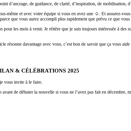
nt d’ancrage, de guidance, de clarté, d’inspiration, de mobilisation, d’i
 vous-même et avec votre équipe si vous en avez une ☺. Et assurez-vous 
 parce que vous aurez accompli plus rapidement que prévu ce que vous v
pour les mois à venir. Je réitère que je suis toujours intéressée à des s
ticle résonne davantage avec vous, c’est bon de savoir que ça vous aid
 BILAN & CÉLÉBRATIONS 2025
 vous invite à le faire.
 avant de débuter la nouvelle si vous ne l’avez pas fait en décembre, mai