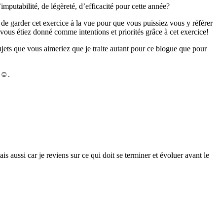
mputabilité, de légèreté, d’efficacité pour cette année?
de garder cet exercice à la vue pour que vous puissiez vous y référer
ous étiez donné comme intentions et priorités grâce à cet exercice!
ujets que vous aimeriez que je traite autant pour ce blogue que pour
e ☺.
s aussi car je reviens sur ce qui doit se terminer et évoluer avant le