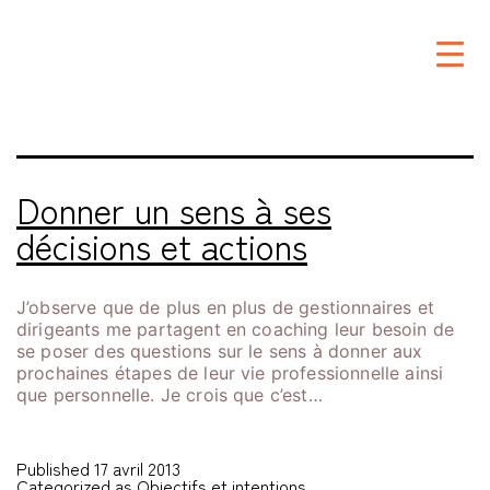
Étiquette :
sur la bonne
trace
Donner un sens à ses
décisions et actions
J’observe que de plus en plus de gestionnaires et
dirigeants me partagent en coaching leur besoin de
se poser des questions sur le sens à donner aux
prochaines étapes de leur vie professionnelle ainsi
que personnelle. Je crois que c’est…
Published
17 avril 2013
Categorized as
Objectifs et intentions