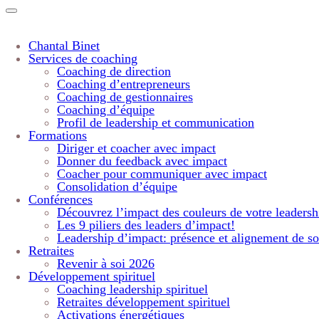
Chantal Binet
Services de coaching
Coaching de direction
Coaching d’entrepreneurs
Coaching de gestionnaires
Coaching d’équipe
Profil de leadership et communication
Formations
Diriger et coacher avec impact
Donner du feedback avec impact
Coacher pour communiquer avec impact
Consolidation d’équipe
Conférences
Découvrez l’impact des couleurs de votre leadersh
Les 9 piliers des leaders d’impact!
Leadership d’impact: présence et alignement de so
Retraites
Revenir à soi 2026
Développement spirituel
Coaching leadership spirituel
Retraites développement spirituel
Activations énergétiques