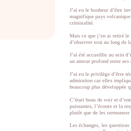
J’ai eu le bonheur d’être in
magnifique pays volcanique e
criminalité.
Mais ce que j’en ai retiré le
d’observer tout au long de l
J’ai été accueillie au sein d
un amour profond entre ses 
J’ai eu le privilège d’être t
admiration car elles impliqu
beaucoup plus développée qu
C’était beau de voir et d’ent
puissantes, l’écoute et la re
plutôt que de les sermonner 
Les échanges, les questions 