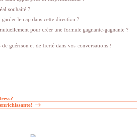
déal souhaité ?
garder le cap dans cette direction ?
mutuellement pour créer une formule gagnante-gagnante ?
s de guérison et de fierté dans vos conversations !
tress?
enrichissante!