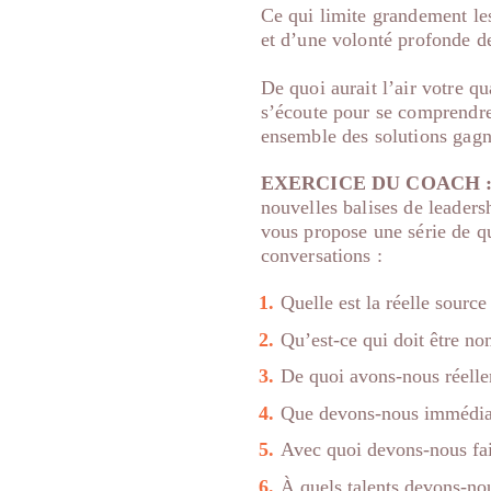
Ce qui limite grandement les
et d’une volonté profonde d
De quoi aurait l’air votre q
s’écoute pour se comprendre,
ensemble des solutions gagn
EXERCICE DU COACH 
nouvelles balises de leaders
vous propose une série de q
conversations :
Quelle est la réelle sourc
Qu’est-ce qui doit être no
De quoi avons-nous réellem
Que devons-nous immédiate
Avec quoi devons-nous fai
À quels talents devons-nou