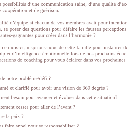
 possibilités d’une communication saine, d’une qualité d’éc
e coopération et de guérison.
ualité d’équipe si chacun de vos membres avait pour intention
 se poser des questions pour défaire les fausses perceptions 
antes-gagnantes pour créer dans l’harmonie ?
:
ce mois-ci, inspirons-nous de cette famille pour instaurer d
hip et d’intelligence émotionnelle lors de nos prochains écuei
uestions de coaching pour vous éclairer dans vos prochaines
e de notre problème/défi ?
mmé et clarifié pour avoir une vision de 360 degrés ?
ent besoin pour avancer et évoluer dans cette situation?
ment cesser pour aller de l’avant ?
re la paix ?
s faire appel pour se responsabiliser ?