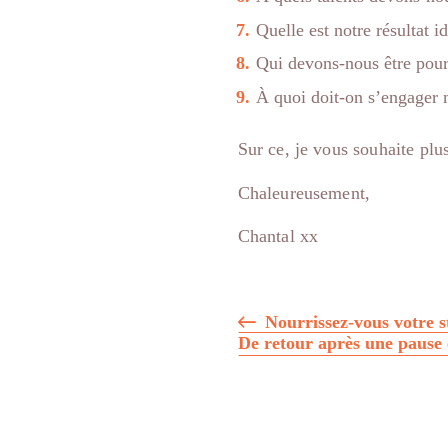
Quelle est notre résultat i
Qui devons-nous être pour 
À quoi doit-on s’engager 
Sur ce, je vous souhaite plu
Chaleureusement,
Chantal xx
Navigation
Nourrissez-vous votre s
De retour après une pause 
de
l'article