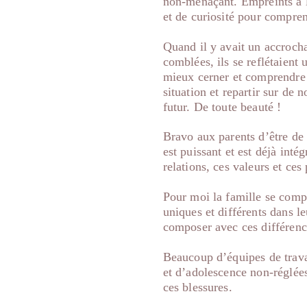
non-menaçant. Empreints à la
et de curiosité pour compren
Quand il y avait un accrocha
comblées, ils se reflétaient u
mieux cerner et comprendre c
situation et repartir sur de 
futur. De toute beauté !
Bravo aux parents d’être de 
est puissant et est déjà int
relations, ces valeurs et ces
Pour moi la famille se comp
uniques et différents dans le
composer avec ces différenc
Beaucoup d’équipes de trava
et d’adolescence non-réglées
ces blessures.