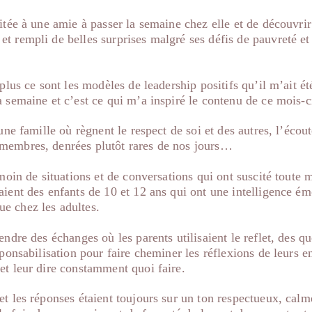
vitée à une amie à passer la semaine chez elle et de découvrir
t rempli de belles surprises malgré ses défis de pauvreté et
 plus ce sont les modèles de leadership positifs qu’il m’ait é
a semaine et c’est ce qui m’a inspiré le contenu de ce mois-c
’une famille où règnent le respect de soi et des autres, l’écout
membres, denrées plutôt rares de nos jours…
émoin de situations et de conversations qui ont suscité toute 
aient des enfants de 10 et 12 ans qui ont une intelligence ém
e chez les adultes.
endre des échanges où les parents utilisaient le reflet, des q
sponsabilisation pour faire cheminer les réflexions de leurs e
et leur dire constamment quoi faire.
et les réponses étaient toujours sur un ton respectueux, calm