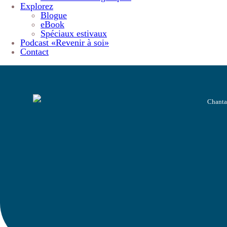
Explorez
Blogue
eBook
Spéciaux estivaux
Podcast «Revenir à soi»
Contact
Chanta