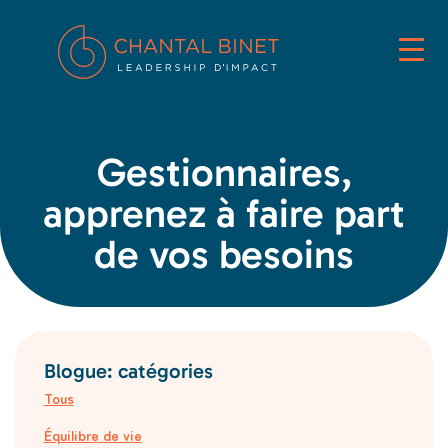
Gestionnaires,
apprenez à faire part
de vos besoins
Blogue: catégories
Tous
Équilibre de vie