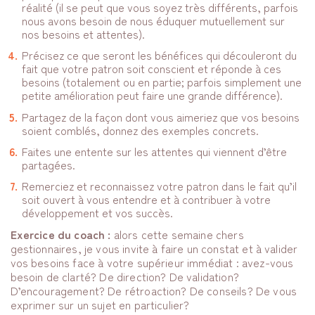
réalité (il se peut que vous soyez très différents, parfois
nous avons besoin de nous éduquer mutuellement sur
nos besoins et attentes).
Précisez ce que seront les bénéfices qui découleront du
fait que votre patron soit conscient et réponde à ces
besoins (totalement ou en partie; parfois simplement une
petite amélioration peut faire une grande différence).
Partagez de la façon dont vous aimeriez que vos besoins
soient comblés, donnez des exemples concrets.
Faites une entente sur les attentes qui viennent d’être
partagées.
Remerciez et reconnaissez votre patron dans le fait qu’il
soit ouvert à vous entendre et à contribuer à votre
développement et vos succès.
Exercice du coach :
alors cette semaine chers
gestionnaires, je vous invite à faire un constat et à valider
vos besoins face à votre supérieur immédiat : avez-vous
besoin de clarté? De direction? De validation?
D’encouragement? De rétroaction? De conseils? De vous
exprimer sur un sujet en particulier?