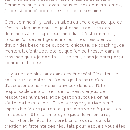
Comme ce sujet est revenu souvent ces derniers temps,
j’ai pensé bon d’aborder le sujet cette semaine.
C’est comme s’il y avait un tabou ou une croyance que ce
n’est pas légitime pour un gestionnaire de faire des
demandes à leur supérieur immédiat. C’est comme si,
lorsque l’on devient gestionnaire, il n’est pas bien vu
d’avoir des besoins de support, d’écoute, de coaching, de
mentorat, d’entraide, etc. et que l’on doit rester dans la
croyance que « je dois tout faire seul, sinon je serai perçu
comme un faible ».
Il n’y a rien de plus faux dans ces énoncés! C’est tout le
contraire : accepter un rôle de gestionnaire c’est
d’accepter de nombreux nouveaux défis et d’être
responsable de tout plein de nouveaux enjeux de
ressources humaines et de gestion auxquels on ne
s’attendait pas ou peu. Et vous croyez y arriver seul?
Impossible. Votre patron fait partie de votre équipe. Il est
« supposé » être la lumière, le guide, le visionnaire,
l’inspiration, le réconfort, bref, un bras droit dans la
création et l’atteinte des résultats pour lesquels vous êtes