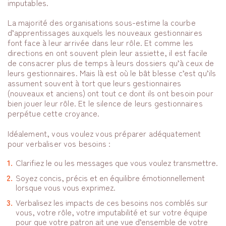
imputables.
La majorité des organisations sous-estime la courbe
d’apprentissages auxquels les nouveaux gestionnaires
font face à leur arrivée dans leur rôle. Et comme les
directions en ont souvent plein leur assiette, il est facile
de consacrer plus de temps à leurs dossiers qu’à ceux de
leurs gestionnaires. Mais là est où le bât blesse c’est qu’ils
assument souvent à tort que leurs gestionnaires
(nouveaux et anciens) ont tout ce dont ils ont besoin pour
bien jouer leur rôle. Et le silence de leurs gestionnaires
perpétue cette croyance.
Idéalement, vous voulez vous préparer adéquatement
pour verbaliser vos besoins :
Clarifiez le ou les messages que vous voulez transmettre.
Soyez concis, précis et en équilibre émotionnellement
lorsque vous vous exprimez.
Verbalisez les impacts de ces besoins nos comblés sur
vous, votre rôle, votre imputabilité et sur votre équipe
pour que votre patron ait une vue d’ensemble de votre