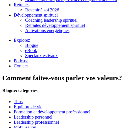
Retraites
Revenir à soi 2026
Développement spirituel
Coaching leadership spirituel
Retraites développement spirituel
Activations énergétiques
Explorez
Blogue
eBook
Spéciaux estivaux
Podcast
Contact
Comment faites-vous parler vos valeurs?
Blogue: catégories
Tous
Équilibre de vie
Formation et développement professionnel
Leadership personnel
Leadership professionnel
Mobilisation