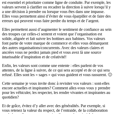
est essentiel et prioritaire comme ligne de conduite. Par exemple, les
valeurs servent à clarifier ou recadrer la direction à suivre lorsqu’il y
a une décision à prendre ou lorsque vous êtes dans une impasse.
Elles vous permettent ainsi d’éviter de vous éparpiller et de faire des
erreurs qui peuvent vous faire perdre du temps et de l’argent.
Elles permettent aussi d’augmenter le sentiment de confiance au sein
des troupes car celles-ci sentent et voient que l’organisation est
solide, alignée et fait suivre les bottines aux babines. Vos valeurs
font partie de votre marque de commerce et elles vous démarquent
des autres organisations/concurrents. Avec des valeurs claires et
ancrées vous ne perdez jamais pied et vous avez là une source
intarissable d’inspiration et de créativité!
Enfin, les valeurs sont comme une entente : elles parlent de vos
attentes, de la ligne à suivre, de ce qui sera accepté et de ce qui sera
refusé. Elles sont les « sages » qui vous guident et vous rassurent. 🙂
Cette semaine je vous invite donc à revisiter vos valeurs : sont-elles
encore actuelles et inspirantes? Comment allez-vous vous y prendre
pour les véhiculer, les respecter, les rendre vivantes et inspirantes au
quotidien?
Et de grâce, évitez d’y aller avec des généralités. Par exemple, si
vous retenez la valeur du respect, de l’entraide, de la collaboration