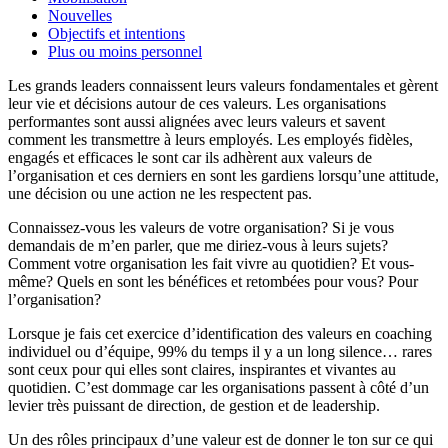
Nouvelles
Objectifs et intentions
Plus ou moins personnel
Les grands leaders connaissent leurs valeurs fondamentales et gèrent
leur vie et décisions autour de ces valeurs. Les organisations
performantes sont aussi alignées avec leurs valeurs et savent
comment les transmettre à leurs employés. Les employés fidèles,
engagés et efficaces le sont car ils adhèrent aux valeurs de
l’organisation et ces derniers en sont les gardiens lorsqu’une attitude,
une décision ou une action ne les respectent pas.
Connaissez-vous les valeurs de votre organisation? Si je vous
demandais de m’en parler, que me diriez-vous à leurs sujets?
Comment votre organisation les fait vivre au quotidien? Et vous-
même? Quels en sont les bénéfices et retombées pour vous? Pour
l’organisation?
Lorsque je fais cet exercice d’identification des valeurs en coaching
individuel ou d’équipe, 99% du temps il y a un long silence… rares
sont ceux pour qui elles sont claires, inspirantes et vivantes au
quotidien. C’est dommage car les organisations passent à côté d’un
levier très puissant de direction, de gestion et de leadership.
Un des rôles principaux d’une valeur est de donner le ton sur ce qui