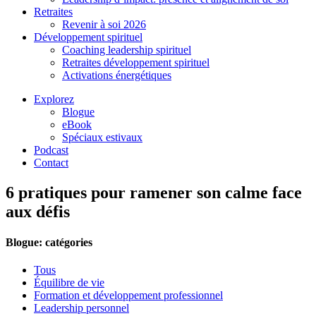
Retraites
Revenir à soi 2026
Développement spirituel
Coaching leadership spirituel
Retraites développement spirituel
Activations énergétiques
Explorez
Blogue
eBook
Spéciaux estivaux
Podcast
Contact
6 pratiques pour ramener son calme face
aux défis
Blogue: catégories
Tous
Équilibre de vie
Formation et développement professionnel
Leadership personnel