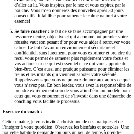
d’aller au lit. Vous inspirez par le nez et vous expirez par la
bouche. Vous m’en donnerez des nouvelles après 30 jours
consécutifs. Infaillible pour ramener le calme naturel à votre
essence!
Se faire coacher :
le fait de se faire accompagner par une
ressource neutre, objective et qui a comme but premier votre
réussite vaut son pesant d’or pour vous aider à retrouver votre
calme. Le fait d’avoir un environnement sécuritaire et
confidentiel, sans jugement, pour vous exprimer et prendre du
recul vous permet de ramener plus rapidement votre focus et
vos actions sur ce qui est essentiel et ce qui vous apporte du
bien-être. C’est aussi une pratique puissante pour éliminer les
freins et les irritants qui viennent saboter votre sérénité.
Rappelez-vous que vous ne pouvez donner aux autres ce que
vous n’avez pas. En bon leader, vous avez la responsabilité de
prendre extrêmement soin de vous afin d’être un modèle pour
ceux qui vous entourent et de s’investir dans une démarche de
coaching vous facilite le processus.
Exercice du coach :
Cette semaine, je vous invite à choisir une de ces pratiques et de
l’intégrer à votre quotidien. Observez les bienfaits et notez-les. Une
nouvelle habitude demande toujours un peu de temps à prendre