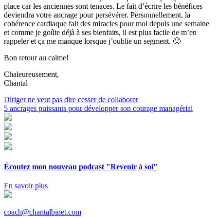
place car les anciennes sont tenaces. Le fait d’écrire les bénéfices
deviendra votre ancrage pour persévérer. Personnellement, la
cohérence cardiaque fait des miracles pour moi depuis une semaine
et comme je goûte déjà à ses bienfaits, il est plus facile de m’en
rappeler et ça me manque lorsque j’oublie un segment. 🙂
Bon retour au calme!
Chaleureusement,
Chantal
Navigation
Diriger ne veut pas dire cesser de collaborer
5 ancrages puissants pour développer son courage managérial
de
l'article
Écoutez mon nouveau podcast "Revenir à soi"
En savoir plus
coach@chantalbinet.com