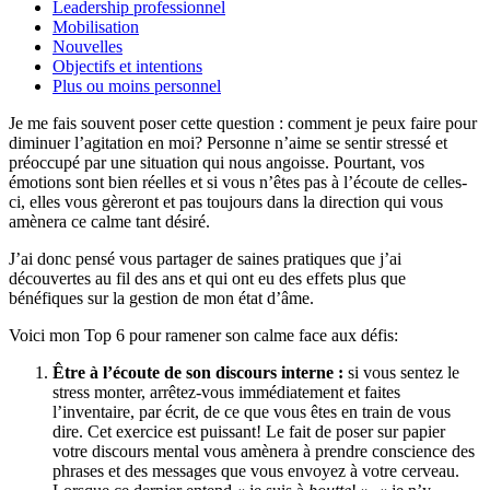
Leadership professionnel
Mobilisation
Nouvelles
Objectifs et intentions
Plus ou moins personnel
Je me fais souvent poser cette question : comment je peux faire pour
diminuer l’agitation en moi? Personne n’aime se sentir stressé et
préoccupé par une situation qui nous angoisse. Pourtant, vos
émotions sont bien réelles et si vous n’êtes pas à l’écoute de celles-
ci, elles vous gèreront et pas toujours dans la direction qui vous
amènera ce calme tant désiré.
J’ai donc pensé vous partager de saines pratiques que j’ai
découvertes au fil des ans et qui ont eu des effets plus que
bénéfiques sur la gestion de mon état d’âme.
Voici mon Top 6 pour ramener son calme face aux défis:
Être à l’écoute de son discours interne :
si vous sentez le
stress monter, arrêtez-vous immédiatement et faites
l’inventaire, par écrit, de ce que vous êtes en train de vous
dire. Cet exercice est puissant! Le fait de poser sur papier
votre discours mental vous amènera à prendre conscience des
phrases et des messages que vous envoyez à votre cerveau.