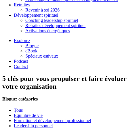
Retraites
Revenir à soi 2026
Développement spirituel
Coaching leadership spirituel
Retraites développement spirituel
Activations énergétiques
Explorez
Blogue
eBook
Spéciaux estivaux
Podcast
Contact
5 clés pour vous propulser et faire évoluer
votre organisation
Blogue: catégories
Tous
Équilibre de vie
Formation et développement professionnel
Leadership personnel