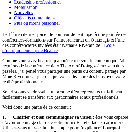
Leadership professionnel
Mobilisation
Nouvelles
Objectifs et intentions
Plus ou moins personnel
er
Le 1
mai dernier j’ai eu le bonheur de participer à une journée de
conférences-formations sur l’entrepreneuriat en Outaouais et l’une
des conférencières invitées était Nathalie Riverain de l’
École
d’entrepreneurship de Beauce
Comme vous avez beaucoup apprécié recevoir le contenu que j’ai
reçu lors de la conférence de « The Art of Doing » deux semaines
passées, j’ai pensé vous partager une partie du contenu partagé par
Mme Riverain car je crois que vous allez faire des liens avec votre
réalité professionnelle.
Son discours s’adressait à un groupe d’entrepreneurs mais il peut
facilement se transférer aux gestionnaires et aux professionnels.
Voici donc une partie de ce contenu :
1.
Clarifier et bien communiquer sa vision :
êtes-vous capable
d’avoir une image claire de votre futur? Est-elle facile à articuler?
Utilisez-vous un vocabulaire simple pour l’expliquer? Pourquoi