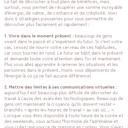
Le fait de décrocher a tout plein de bénéfices, mais
surtout, vous permet de récupérer une somme incroyable
d’énergie, de calme, de confiance et de créativité. Voici
donc 6 stratégies puissantes pour vous permettre de
décrocher plus facilement et rapidement :
1. Vivre dans le moment présent :
beaucoup de gens
vivent dans le passé et s’inquiètent du futur. Si c’est votre
cas, cessez de nourrir votre cerveau de ces habitudes,
car vous tournez en rond. Le futur se bâtit dans le présent
et demande toute votre attention dans l’ici et maintenant.
Plus vous allez apprendre à ramener les situations et les
personnes dans le présent, moins vous dépenserez de
l’énergie là où ça ne fait aucune différence!
2. Mettre des limites à ses communications virtuelles :
aujourd’hui il est beaucoup plus difficile de décrocher du
travail à cause des avancées technologiques. Beaucoup de
gens ont maintenant la croyance qu’ils doivent rester «
branchés » après les heures de travail « au cas où… ».
Lorsque vous êtes disponible à toute heure de la soirée et
des weekends, vous activez l’hormone de l’adrénaline et
vous créez une source de pression en continu. Vous n’avez