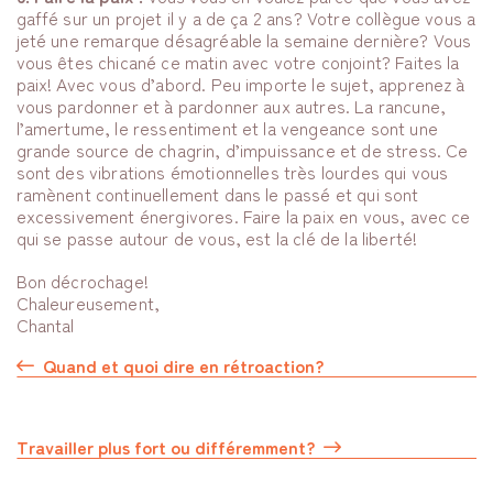
gaffé sur un projet il y a de ça 2 ans? Votre collègue vous a
jeté une remarque désagréable la semaine dernière? Vous
vous êtes chicané ce matin avec votre conjoint? Faites la
paix! Avec vous d’abord. Peu importe le sujet, apprenez à
vous pardonner et à pardonner aux autres. La rancune,
l’amertume, le ressentiment et la vengeance sont une
grande source de chagrin, d’impuissance et de stress. Ce
sont des vibrations émotionnelles très lourdes qui vous
ramènent continuellement dans le passé et qui sont
excessivement énergivores. Faire la paix en vous, avec ce
qui se passe autour de vous, est la clé de la liberté!
Bon décrochage!
Chaleureusement,
Chantal
Quand et quoi dire en rétroaction?
Travailler plus fort ou différemment?