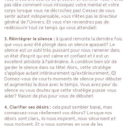
pas idée comment vous intoxiquez votre mental et votre
corps lorsque vous ne décrochez pas! Cessez de vous
sentir autant indispensable, vous n’êtes pas le directeur
général de l’Univers. Et vous n’en reviendrez pas de
redécouvrir tout ce temps qui vous attendait!
3. Réintégrer le silence :
à quand remonte la dernière fois
que vous avez été plongé dans un silence apaisant? Le
silence est un outil très puissant pour nous ramener dans
un état d’esprit qui est calme et confiant et il est un
excellent antidote à l’adrénaline. À condition bien sûr de
garder le silence dans sa tête! Alors, cette stratégie
s’applique autant intérieurement qu’extérieurement. 🙂
Donnez-vous de courts moments de silence pour débuter
et augmentez la dose avec le temps. Vous avez peur du
silence ou vous doutez que cette stratégie puisse vous
aider? Raison de plus pour vous de débuter!
4. Clarifier ses désirs :
cela peut sembler banal, mais
connaissez-vous réellement vos désirs? Lorsque nos
désirs sont clairs, ils nous inspirent, nous sécurisent et
nous motivent. Et si nous sommes en voie de les