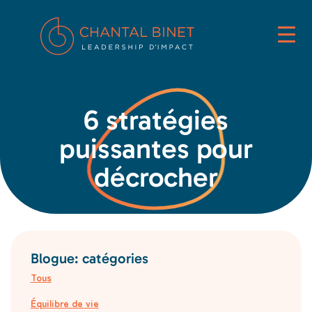
6 stratégies
puissantes pour
décrocher
Blogue: catégories
Tous
Équilibre de vie