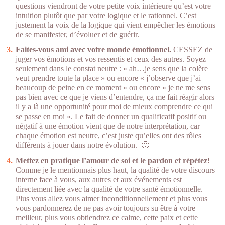
questions viendront de votre petite voix intérieure qu’est votre
intuition plutôt que par votre logique et le rationnel. C’est
justement la voix de la logique qui vient empêcher les émotions
de se manifester, d’évoluer et de guérir.
Faites-vous ami avec votre monde émotionnel.
CESSEZ de
juger vos émotions et vos ressentis et ceux des autres. Soyez
seulement dans le constat neutre : « ah…je sens que la colère
veut prendre toute la place » ou encore « j’observe que j’ai
beaucoup de peine en ce moment » ou encore « je ne me sens
pas bien avec ce que je viens d’entendre, ça me fait réagir alors
il y a là une opportunité pour moi de mieux comprendre ce qui
se passe en moi ». Le fait de donner un qualificatif positif ou
négatif à une émotion vient que de notre interprétation, car
chaque émotion est neutre, c’est juste qu’elles ont des rôles
différents à jouer dans notre évolution. 🙂
Mettez en pratique l’amour de soi et le pardon et répétez!
Comme je le mentionnais plus haut, la qualité de votre discours
interne face à vous, aux autres et aux événements est
directement liée avec la qualité de votre santé émotionnelle.
Plus vous allez vous aimer inconditionnellement et plus vous
vous pardonnerez de ne pas avoir toujours su être à votre
meilleur, plus vous obtiendrez ce calme, cette paix et cette