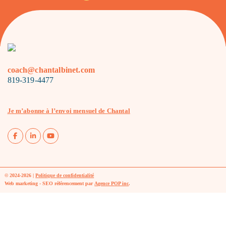
coach@chantalbinet.com
819-319-4477
Je m’abonne à l’envoi mensuel de Chantal
© 2024-2026 |
Politique de confidentialité
Web marketing - SEO référencement par
Agence POP inc
.