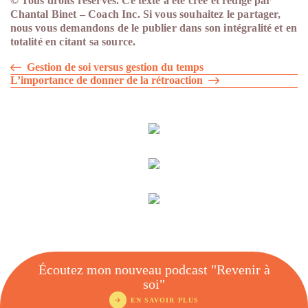
© Tous droits réservés. Ce texte a été créé et rédigé par
Chantal Binet – Coach Inc. Si vous souhaitez le partager,
nous vous demandons de le publier dans son intégralité et en
totalité en citant sa source.
Navigation
Gestion de soi versus gestion du temps
L’importance de donner de la rétroaction
de
l'article
Écoutez mon nouveau podcast "Revenir à
soi"
EN SAVOIR PLUS