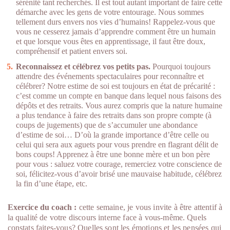
sérénité tant recherchés. Il est tout autant important de faire cette
démarche avec les gens de votre entourage. Nous sommes
tellement durs envers nos vies d’humains! Rappelez-vous que
vous ne cesserez jamais d’apprendre comment être un humain
et que lorsque vous êtes en apprentissage, il faut être doux,
compréhensif et patient envers soi.
Reconnaissez et célébrez vos petits pas.
Pourquoi toujours
attendre des événements spectaculaires pour reconnaître et
célébrer? Notre estime de soi est toujours en état de précarité :
c’est comme un compte en banque dans lequel nous faisons des
dépôts et des retraits. Vous aurez compris que la nature humaine
a plus tendance à faire des retraits dans son propre compte (à
coups de jugements) que de s’accumuler une abondance
d’estime de soi… D’où la grande importance d’être celle ou
celui qui sera aux aguets pour vous prendre en flagrant délit de
bons coups! Apprenez à être une bonne mère et un bon père
pour vous : saluez votre courage, remerciez votre conscience de
soi, félicitez-vous d’avoir brisé une mauvaise habitude, célébrez
la fin d’une étape, etc.
Exercice du coach :
cette semaine, je vous invite à être attentif à
la qualité de votre discours interne face à vous-même. Quels
constats faites-vous? Quelles sont les émotions et les pensées qui