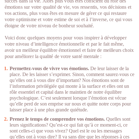
succès dans la vie. Alors plus vous êtes conscient du rôle des
émotions sur votre qualité de vie, vos ressentis, vos décisions et
vos actions, plus vous êtes en mesure de gérer ce qui restaure
votre optimisme et votre estime de soi et à l’inverse, ce qui vous
éloigne de votre niveau de bonheur souhaité.
Voici donc quelques moyens pour vous inspirer à développer
votre niveau d’intelligence émotionnelle et par le fait même,
avoir un meilleur équilibre émotionnel et faire de meilleurs choix
pour améliorer la qualité de votre santé mentale :
Permettez-vous de vivre vos émotions.
De leur laisser de la
place. De les laisser s’exprimer. Sinon, comment saurez-vous ce
qu’elles ont à vous dire d’important? Nos émotions sont de
l’information privilégiée qui monte à la surface et elles ont un
rôle essentiel et capital dans le maintien de notre équilibre
psychologique. C’est seulement lorsque l’émotion est vécue
qu’elle perd de son emprise sur nous et quitte notre corps pour
laisser place à une plus grande quiétude.
Prenez le temps de comprendre vos émotions.
Quelles sont
leurs significations? Qu’est-ce qui fait qu’à ce moment-ci, ce
sont celles-ci que vous vivez? Quel est le ou les messages
qu’elles ont à vous dire? Il va sans dire que les réponses à ces