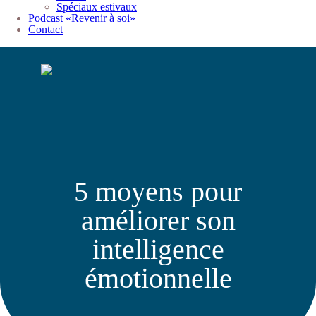
Spéciaux estivaux
Podcast «Revenir à soi»
Contact
5 moyens pour
améliorer son
intelligence
émotionnelle